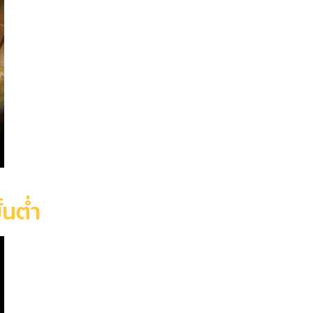
้นต่ำ